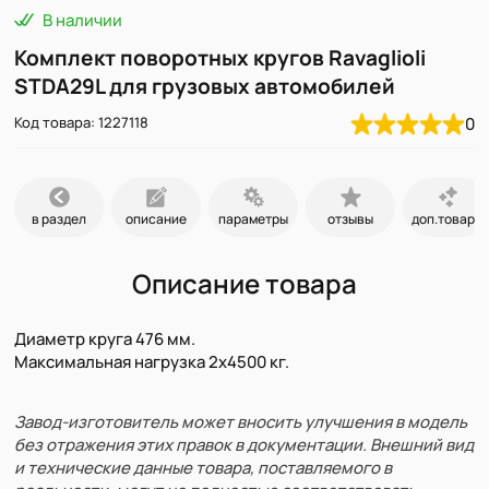
В наличии
Комплект поворотных кругов Ravaglioli
STDA29L для грузовых автомобилей
Код товара: 1227118
0
в раздел
описание
параметры
отзывы
доп.товары
Описание товара
Диаметр круга 476 мм.
Максимальная нагрузка 2x4500 кг.
Завод-изготовитель может вносить улучшения в модель
без отражения этих правок в документации. Внешний вид
и технические данные товара, поставляемого в