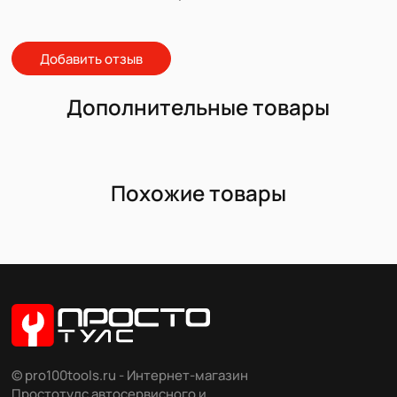
Добавить отзыв
Дополнительные товары
Похожие товары
© pro100tools.ru - Интернет-магазин
Простотулс автосервисного и