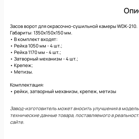
Опи
Засов ворот для окрасочно-сушильной камеры WDK-210.
Габариты: 1350х150х150 мм.
• В комплект входят:
• Рейка 1050 мм - 4 шт.;
• Рейка 1170 мм - 4 шт.;
• Затворный механизм - 4 шт.;
• Крепеж;
• Метизы.
Комплектация:
• рейки, затворный механизм, крепеж, метизы
Завод-изготовитель может вносить улучшения в модель 
технические данные товара, поставляемого в реальност
сайте.