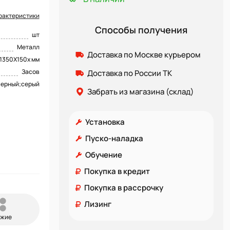
рактеристики
Способы получения
шт
Металл
Доставка по Москве курьером
1350Х150х мм
Засов
Доставка по России ТК
черный;серый
Забрать из магазина (склад)
Установка
Пуско-наладка
Обучение
Покупка в кредит
Покупка в рассрочку
Лизинг
ожие