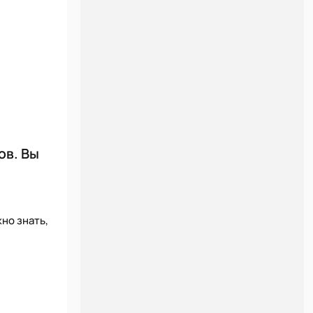
ов. Вы
но знать,