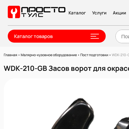
Каталог
Услуги
Акции
Каталог товаров
Главная
•
Малярно-кузовное оборудование
•
Пост подготовки
•
WDK-210-G
WDK-210-GB Засов ворот для окра