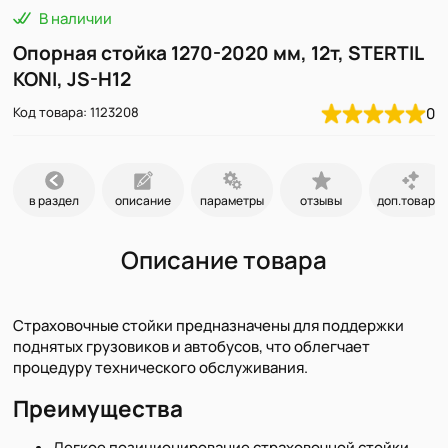
В наличии
Опорная стойка 1270-2020 мм, 12т, STERTIL
KONI, JS-H12
Код товара: 1123208
0
в раздел
описание
параметры
отзывы
доп.товары
Описание товара
Страховочные стойки предназначены для поддержки
поднятых грузовиков и автобусов, что облегчает
процедуру технического обслуживания.
Преимущества
Легкое позиционирование страховочной стойки