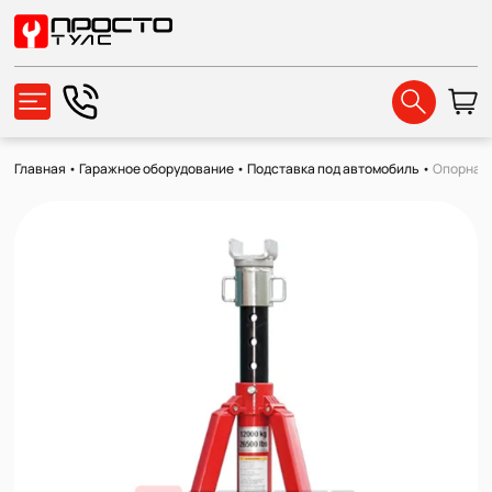
Главная
•
Гаражное оборудование
•
Подставка под автомобиль
•
Опорная с