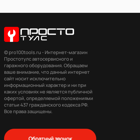
© pro100tools.ru - Интернет-магазин
Простотулс автосервисного и
гаражного оборудования. Обращаем
ваше внимание, что данный интернет
сайт носит исключительно
информационный характер и ни при
каких условиях не является публичной
офертой, определяемой положениями
статьи 437 гражданского кодекса РФ.
Все права защищены.
Обратный звонок