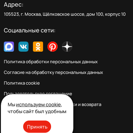
Адрес:
105523, г. Москва, Щёлковское шоссе, дом 100, корпус 10
Социальные сети:
Политика обработки персональных данных
Согласие на обработку персональных данных
Политика cookie
Пользовательское соглашение
Мы
используем cookie
,
Правила заказа, оплаты, доставки и возврата
чтобы сайт был удобным
Реквизиты и контакты
Принять