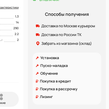
рактеристики
Способы получения
1,3
14
Доставка по Москве курьером
290
2.2
Доставка по России ТК
.:
2
Забрать из магазина (склад)
Установка
Пуско-наладка
Обучение
Покупка в кредит
Покупка в рассрочку
Лизинг
ожие