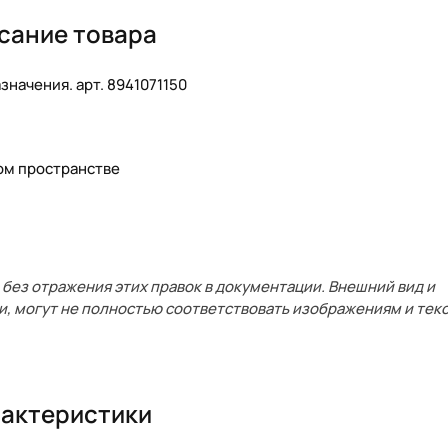
сание товара
начения. арт. 8941071150
ом пространстве
без отражения этих правок в документации. Внешний вид и
и, могут не полностью соответствовать изображениям и текс
актеристики