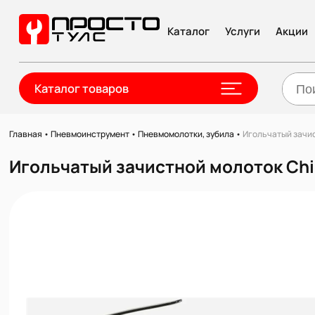
Каталог
Услуги
Акции
Каталог товаров
Главная
•
Пневмоинструмент
•
Пневмомолотки, зубила
•
Игольчатый зачис
Игольчатый зачистной молоток Chi