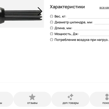
Характеристики
все ха
Вес, кг:
Диаметр цилиндра, мм:
Длина, мм:
Мощность, Дж:
Потребление воздуха при нагруз..
ры
отзывы
доп.товары
пох