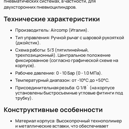
пневматических системах, в частности, для
двухсторонних пневмоцилиндров.
Технические характеристики
Производитель: Aircomp (Италия).
Тип управления: Ручной рычаг с шаровой рукояткой
(джойстик).
Схема работы: 5/3 (пятилинейный,
трехпозиционный). Центральное положение
фиксированное (согласно графической схеме на
корпусе).
Рабочее давление: 0 - 10 Бар (0 - 1.0 МПа).
Температурный диапазон: от -10°C до +50°C.
Присоединительная резьба: G 1/8` (на корпусе
установлены быстросъемные угловые фитинги под
трубку).
Конструктивные особенности
Материал корпуса: Высокопрочный технополимер
и металлические вставки, что обеспечивает