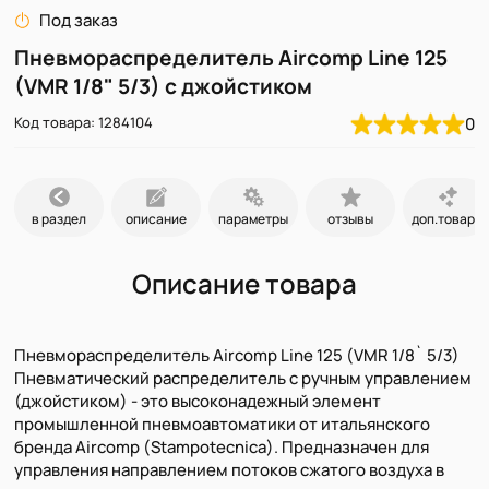
Под заказ
Пневмораспределитель Aircomp Line 125
(VMR 1/8" 5/3) с джойстиком
Код товара: 1284104
0
в раздел
описание
параметры
отзывы
доп.товары
Описание товара
Пневмораспределитель Aircomp Line 125 (VMR 1/8` 5/3)
Пневматический распределитель с ручным управлением
(джойстиком) - это высоконадежный элемент
промышленной пневмоавтоматики от итальянского
бренда Aircomp (Stampotecnica). Предназначен для
управления направлением потоков сжатого воздуха в