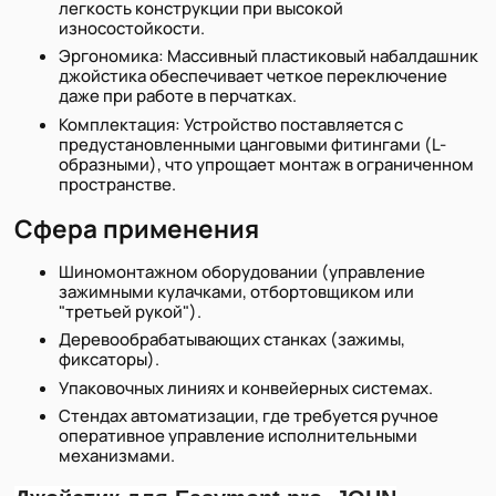
легкость конструкции при высокой
износостойкости.
Эргономика: Массивный пластиковый набалдашник
джойстика обеспечивает четкое переключение
даже при работе в перчатках.
Комплектация: Устройство поставляется с
предустановленными цанговыми фитингами (L-
образными), что упрощает монтаж в ограниченном
пространстве.
Сфера применения
Шиномонтажном оборудовании (управление
зажимными кулачками, отбортовщиком или
"третьей рукой").
Деревообрабатывающих станках (зажимы,
фиксаторы).
Упаковочных линиях и конвейерных системах.
Стендах автоматизации, где требуется ручное
оперативное управление исполнительными
механизмами.