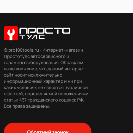
© pro100tools.ru - Интернет-магазин
Простотулс автосервисного и
гаражного оборудования. Обращаем
ваше внимание, что данный интернет
сайт носит исключительно
информационный характер и ни при
каких условиях не является публичной
офертой, определяемой положениями
статьи 437 гражданского кодекса РФ.
Все права защищены.
Обратный звонок