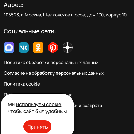
Адрес:
105523, г. Москва, Щёлковское шоссе, дом 100, корпус 10
Социальные сети:
Политика обработки персональных данных
Согласие на обработку персональных данных
Политика cookie
Пользовательское соглашение
Мы
используем cookie
,
Правила заказа, оплаты, доставки и возврата
чтобы сайт был удобным
Реквизиты и контакты
Принять