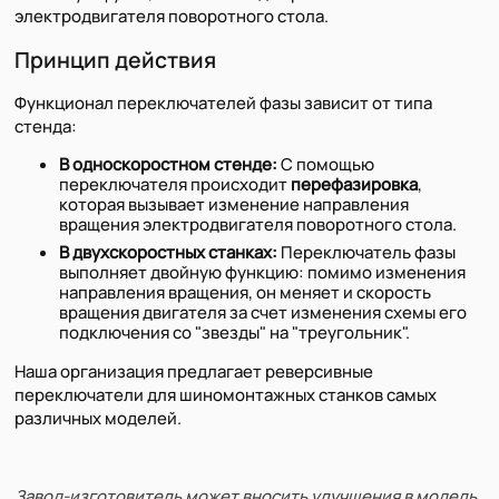
электродвигателя поворотного стола.
Принцип действия
Функционал переключателей фазы зависит от типа
стенда:
В односкоростном стенде:
С помощью
переключателя происходит
перефазировка
,
которая вызывает изменение направления
вращения электродвигателя поворотного стола.
В двухскоростных станках:
Переключатель фазы
выполняет двойную функцию: помимо изменения
направления вращения, он меняет и скорость
вращения двигателя за счет изменения схемы его
подключения со "звезды" на "треугольник".
Наша организация предлагает реверсивные
переключатели для шиномонтажных станков самых
различных моделей.
Завод-изготовитель может вносить улучшения в модель