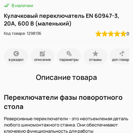
В наличии
Кулачковый переключатель EN 60947-3,
20А, 600 В (маленький)
Код товара: 1298136
0
в раздел
описание
параметры
отзывы
доп.товары
Описание товара
Переключатели фазы поворотного
стола
Реверсивные переключатели - это неотъемлемая деталь
любого шиномонтажного станка. Они обеспечивают
ключевую функциональность для работы