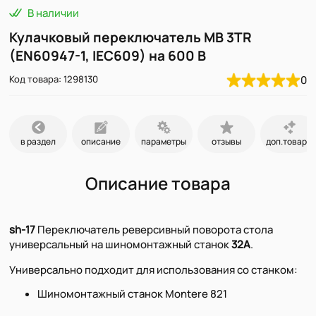
В наличии
Кулачковый переключатель MB 3TR
(EN60947-1, IEC609) на 600 В
Код товара: 1298130
0
в раздел
описание
параметры
отзывы
доп.товары
Описание товара
sh-17
Переключатель реверсивный поворота стола
универсальный на шиномонтажный станок
32А
.
Универсально подходит для использования со станком:
Шиномонтажный станок Montere 821