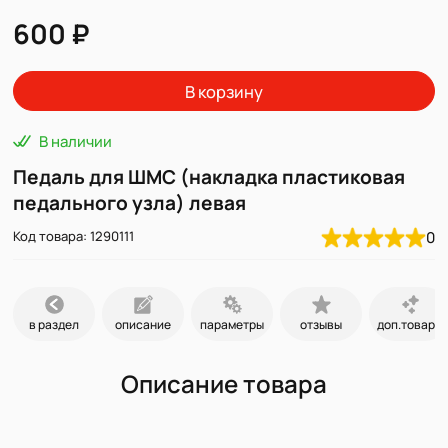
600 ₽
В корзину
В наличии
Педаль для ШМС (накладка пластиковая
педального узла) левая
Код товара: 1290111
0
в раздел
описание
параметры
отзывы
доп.товары
Описание товара