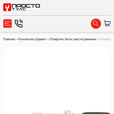
Главная
•
Ручной инструмент
•
Отвертки, биты, шестигранники
•
Отвертка 