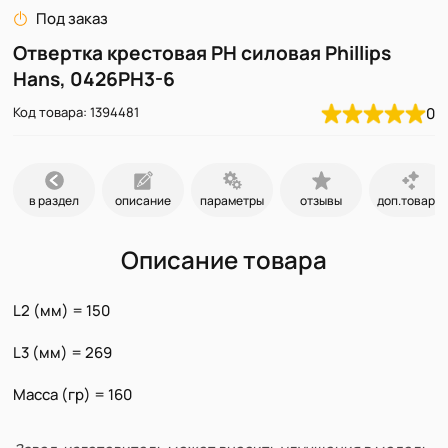
Под заказ
Отвертка крестовая PH силовая Phillips
Hans, 0426PH3-6
Код товара: 1394481
0
в раздел
описание
параметры
отзывы
доп.товары
Описание товара
L2 (мм) = 150
L3 (мм) = 269
Масса (гр) = 160