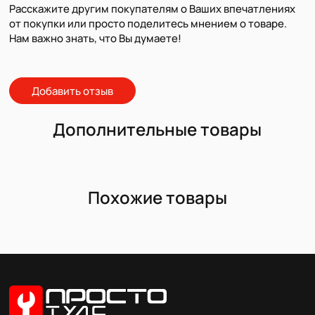
Расскажите другим покупателям о Ваших впечатлениях
от покупки или просто поделитесь мнением о товаре.
Нам важно знать, что Вы думаете!
Добавить отзыв
Дополнительные товары
Похожие товары