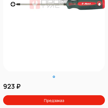
923 ₽
Предзаказ