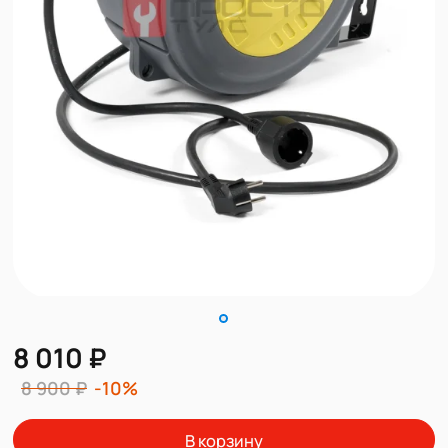
8 010 ₽
8 900 ₽
-10%
В корзину