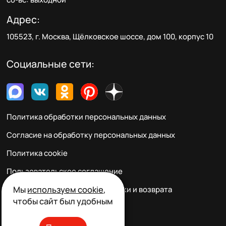
Адрес:
105523, г. Москва, Щёлковское шоссе, дом 100, корпус 10
Социальные сети:
Политика обработки персональных данных
Согласие на обработку персональных данных
Политика cookie
Пользовательское соглашение
Мы
используем cookie
,
Правила заказа, оплаты, доставки и возврата
чтобы сайт был удобным
Реквизиты и контакты