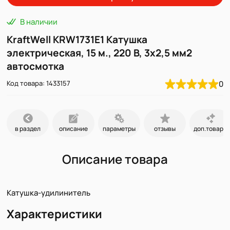
В наличии
KraftWell KRW1731E1 Катушка
электрическая, 15 м., 220 В, 3х2,5 мм2
автосмотка
Код товара: 1433157
0
в раздел
описание
параметры
отзывы
доп.товары
Описание товара
Катушка-удилинитель
Характеристики