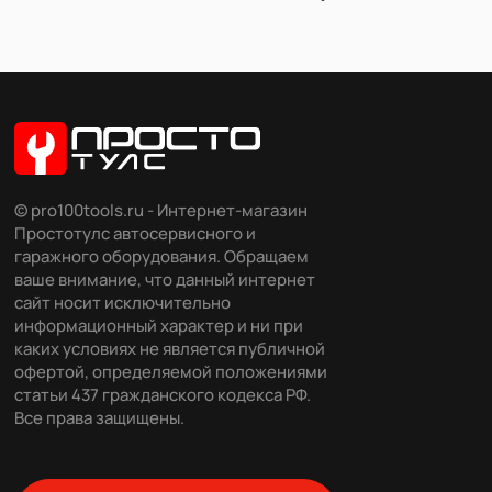
© pro100tools.ru - Интернет-магазин
Простотулс автосервисного и
гаражного оборудования. Обращаем
ваше внимание, что данный интернет
сайт носит исключительно
информационный характер и ни при
каких условиях не является публичной
офертой, определяемой положениями
статьи 437 гражданского кодекса РФ.
Все права защищены.