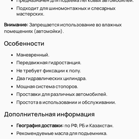
Предназначен для подъема легковых автомобилей.
Подходит для шиномонтажных и слесарных
мастерских.
Внимание:
Запрещается использование во влажных
помещениях (автомойки).
Особенности
Маневренный.
Передвижная гидростанция.
Не требует фиксации к полу.
Два гидравлических цилиндра.
Мощная система стопоров.
Проставки для различных автомобилей.
Простота в использовании и обслуживании.
Дополнительная информация
География доставки:
по РФ, РБ и Казахстан.
Рекомендуемые масла для подъемника.