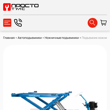
Главная
•
Автоподъемники
•
Ножничные подъемники
•
Подъемник ножничны