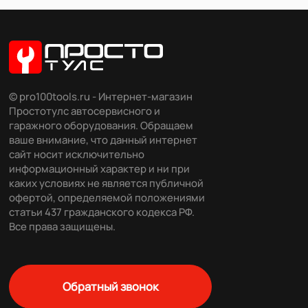
© pro100tools.ru - Интернет-магазин
Простотулс автосервисного и
гаражного оборудования. Обращаем
ваше внимание, что данный интернет
сайт носит исключительно
информационный характер и ни при
каких условиях не является публичной
офертой, определяемой положениями
статьи 437 гражданского кодекса РФ.
Все права защищены.
Обратный звонок