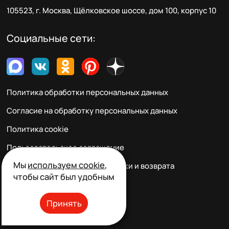
105523, г. Москва, Щёлковское шоссе, дом 100, корпус 10
Социальные сети:
Политика обработки персональных данных
Согласие на обработку персональных данных
Политика cookie
Пользовательское соглашение
Мы
используем cookie
,
Правила заказа, оплаты, доставки и возврата
чтобы сайт был удобным
Реквизиты и контакты
Принять