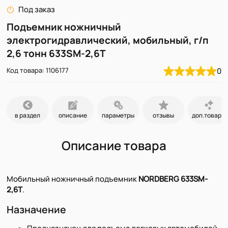
Под заказ
Подъемник ножничный
электрогидравлический, мобильный, г/п
2,6 тонн 633SM-2,6Т
Код товара: 1106177
0
в раздел
описание
параметры
отзывы
доп.товары
Описание товара
Мобильный ножничный подъемник
NORDBERG
633SM-
2,6Т
.
Назначение