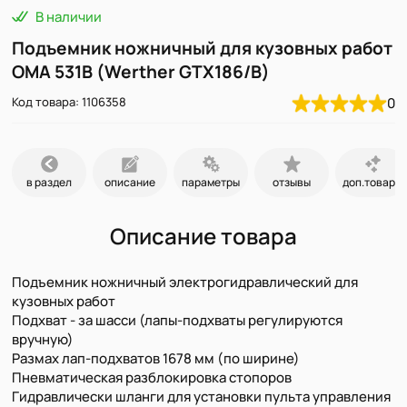
В наличии
Подъемник ножничный для кузовных работ
OMA 531B (Werther GTX186/B)
Код товара: 1106358
0
в раздел
описание
параметры
отзывы
доп.товары
Описание товара
Подъемник ножничный электрогидравлический для
кузовных работ
Подхват - за шасси (лапы-подхваты регулируются
вручную)
Размах лап-подхватов 1678 мм (по ширине)
Пневматическая разблокировка стопоров
Гидравлически шланги для установки пульта управления