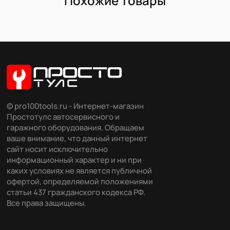
Похожие товары
© pro100tools.ru - Интернет-магазин
Простотулс автосервисного и
гаражного оборудования. Обращаем
ваше внимание, что данный интернет
сайт носит исключительно
информационный характер и ни при
каких условиях не является публичной
офертой, определяемой положениями
статьи 437 гражданского кодекса РФ.
Все права защищены.