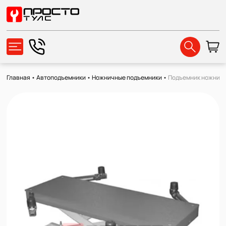
Главная
•
Автоподъемники
•
Ножничные подъемники
•
Подъемник ножничны