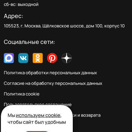
сб-вс: выходной
Адрес:
105523, г. Москва, Щёлковское шоссе, дом 100, корпус 10
Социальные сети:
Политика обработки персональных данных
Согласие на обработку персональных данных
Политика cookie
Пользовательское соглашение
Мы
используем cookie
,
Правила заказа, оплаты, доставки и возврата
чтобы сайт был удобным
Реквизиты и контакты