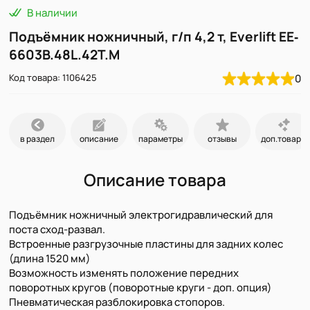
В наличии
Подъёмник ножничный, г/п 4,2 т, Everlift EE‐
6603B.48L.42T.M
Код товара: 1106425
0
в раздел
описание
параметры
отзывы
доп.товары
Описание товара
Подъёмник ножничный электрогидравлический для
поста сход-развал.
Встроенные разгрузочные пластины для задних колес
(длина 1520 мм)
Возможность изменять положение передних
поворотных кругов (поворотные круги - доп. опция)
Пневматическая разблокировка стопоров.