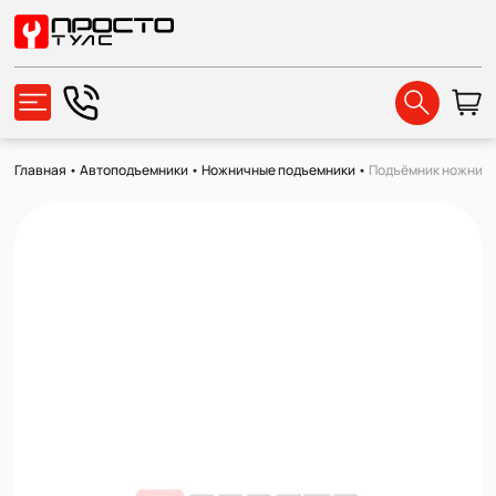
Главная
•
Автоподъемники
•
Ножничные подъемники
•
Подъёмник ножничный