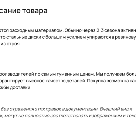
сание товара
тся расходным материалом. Обычно через 2-3 сезона актив
что стальные диски с большим усилием упираются в резинов
из строя.
 производителей по самым гуманным ценам. Мы получаем бо
гарантирует высокое качество деталей. Покупка возможна ка
ужбы доставки.
без отражения этих правок в документации. Внешний вид и
и, могут не полностью соответствовать изображениям и текс