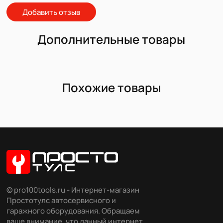
Добавить отзыв
Дополнительные товары
Похожие товары
© pro100tools.ru - Интернет-магазин
Простотулс автосервисного и
гаражного оборудования. Обращаем
ваше внимание, что данный интернет