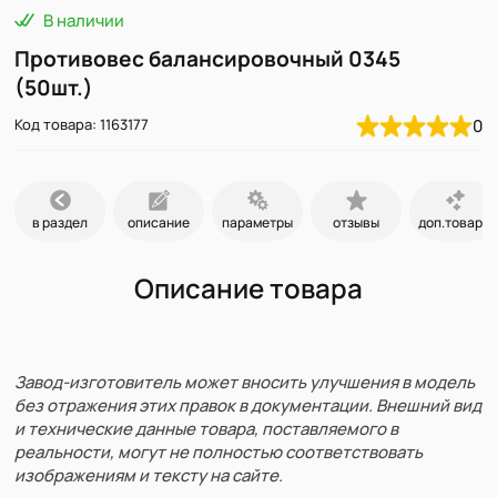
В наличии
Противовес балансировочный 0345
(50шт.)
Код товара: 1163177
0
в раздел
описание
параметры
отзывы
доп.товары
Описание товара
Завод-изготовитель может вносить улучшения в модель
без отражения этих правок в документации. Внешний вид
и технические данные товара, поставляемого в
реальности, могут не полностью соответствовать
изображениям и тексту на сайте.