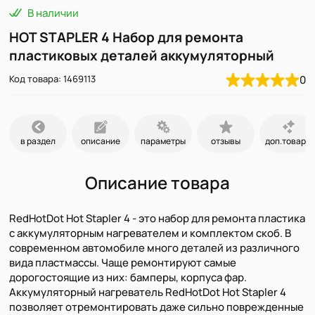
В наличии
HOT STAPLER 4 Набор для ремонта
пластиковых деталей аккумуляторный
Код товара: 1469113
0
в раздел
описание
параметры
отзывы
доп.товары
Описание товара
RedHotDot Hot Stapler 4 - это набор для ремонта пластика
с аккумуляторным нагревателем и комплектом скоб. В
современном автомобиле много деталей из различного
вида пластмассы. Чаще ремонтируют самые
дорогостоящие из них: бамперы, корпуса фар.
Аккумуляторный нагреватель RedHotDot Hot Stapler 4
позволяет отремонтировать даже сильно поврежденные