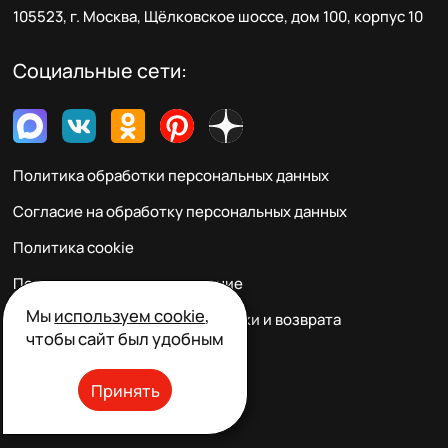
105523, г. Москва, Щёлковское шоссе, дом 100, корпус 10
Социальные сети:
Политика обработки персональных данных
Согласие на обработку персональных данных
Политика cookie
Пользовательское соглашение
Мы
используем cookie
,
Правила заказа, оплаты, доставки и возврата
чтобы сайт был удобным
Реквизиты и контакты
Принять