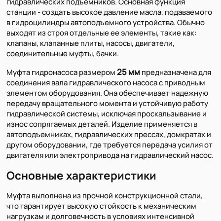
гидравлических подъемников. Основная функция
станции - создать высокое давление масла, подаваемого
в гидроцилиндры автоподъемного устройства. Обычно
выходят из строя отдельные ее элементы, такие как:
клапаны, клапанные плиты, насосы, двигатели,
соединительные муфты, бачки.
25 мм
Муфта гидронасоса размером
предназначена для
соединения вала гидравлического насоса с приводным
элементом оборудования. Она обеспечивает надежную
передачу вращательного момента и устойчивую работу
гидравлической системы, исключая проскальзывание и
износ сопрягаемых деталей. Изделие применяется в
автоподъемниках, гидравлических прессах, домкратах и
другом оборудовании, где требуется передача усилия от
двигателя или электропривода на гидравлический насос.
Основные характеристики
Муфта выполнена из прочной конструкционной стали,
что гарантирует высокую стойкость к механическим
нагрузкам и долговечность в условиях интенсивной