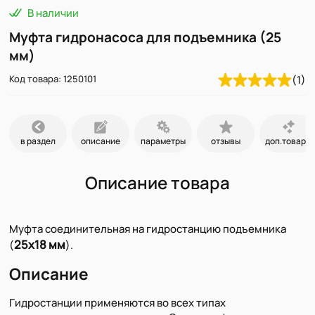
В наличии
Муфта гидронасоса для подъемника (25
мм)
Код товара: 1250101
(1)
в раздел
описание
параметры
отзывы
доп.товары
Описание товара
Муфта соединительная на гидростанцию подъемника
25х18 мм
(
).
Описание
Гидростанции применяются во всех типах