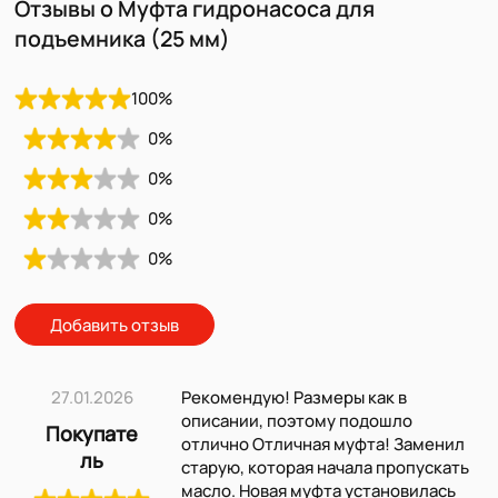
Отзывы о Муфта гидронасоса для
подъемника (25 мм)
100
%
0
%
0
%
0
%
0
%
Добавить отзыв
27.01.2026
Рекомендую! Размеры как в
описании, поэтому подошло
Покупате
отлично Отличная муфта! Заменил
ль
старую, которая начала пропускать
масло. Новая муфта установилась