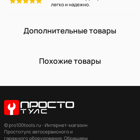
легко и надежно.
Дополнительные товары
Похожие товары
© pro100tools.ru - Интернет-магазин
Простотулс автосервисного и
гаражного оборудования. Обращаем