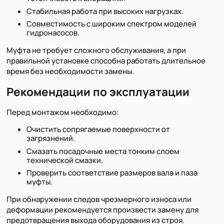
Стабильная работа при высоких нагрузках.
Совместимость с широким спектром моделей
гидронасосов.
Муфта не требует сложного обслуживания, а при
правильной установке способна работать длительное
время без необходимости замены.
Рекомендации по эксплуатации
Перед монтажом необходимо:
Очистить сопрягаемые поверхности от
загрязнений.
Смазать посадочные места тонким слоем
технической смазки.
Проверить соответствие размеров вала и паза
муфты.
При обнаружении следов чрезмерного износа или
деформации рекомендуется произвести замену для
предотвращения выхода оборудования из строя.