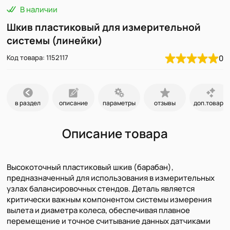
В наличии
Шкив пластиковый для измерительной
системы (линейки)
Код товара: 1152117
0
в раздел
описание
параметры
отзывы
доп.товары
Описание товара
Высокоточный пластиковый шкив (барабан),
предназначенный для использования в измерительных
узлах балансировочных стендов. Деталь является
критически важным компонентом системы измерения
вылета и диаметра колеса, обеспечивая плавное
перемещение и точное считывание данных датчиками