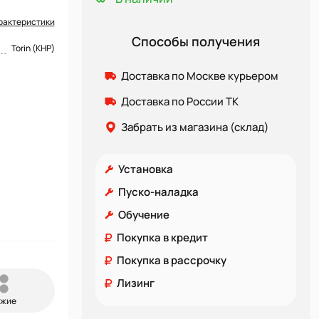
рактеристики
Способы получения
Torin (КНР)
Доставка по Москве курьером
Доставка по России ТК
Забрать из магазина (склад)
Установка
Пуско-наладка
Обучение
Покупка в кредит
Покупка в рассрочку
Лизинг
ожие