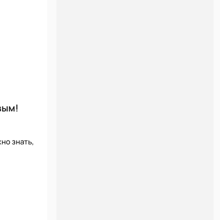
вым!
но знать,