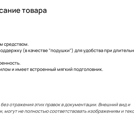
сание товара
м средством.
оддержку (в качестве "подушки") для удобства при длитель
ренность.
илом и имеет встроенный мягкий подголовник.
без отражения этих правок в документации. Внешний вид и
и, могут не полностью соответствовать изображениям и текс