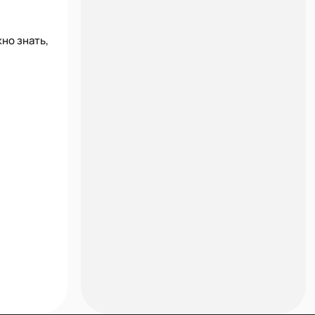
но знать,