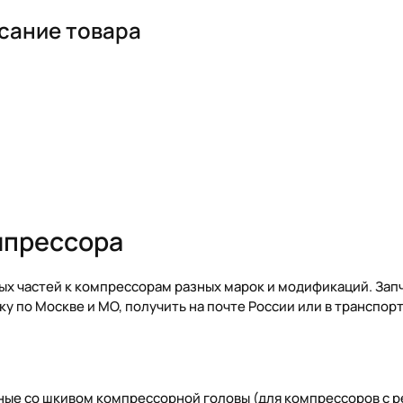
сание товара
мпрессора
ых частей к компрессорам разных марок и модификаций. Зап
ку по Москве и МО, получить на почте России или в транспор
ные со шкивом компрессорной головы (для компрессоров с 