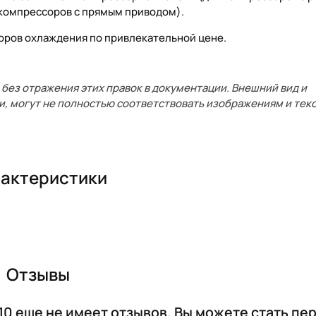
 компрессоров с прямым приводом).
торов охлаждения по привлекательной цене.
без отражения этих правок в документации. Внешний вид и
и, могут не полностью соответствовать изображениям и текс
актеристики
Отзывы
0 еще не имеет отзывов. Вы можете стать пе