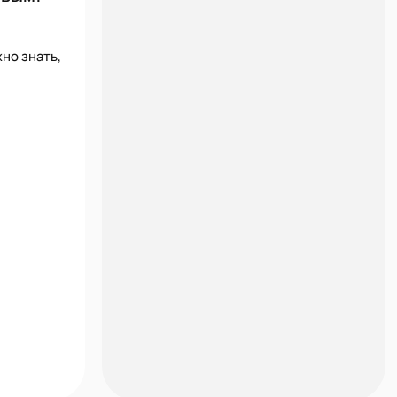
но знать,