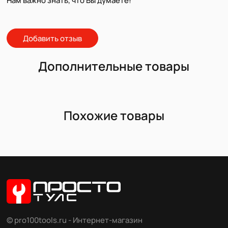
Нам важно знать, что Вы думаете!
Добавить отзыв
Дополнительные товары
Похожие товары
© pro100tools.ru - Интернет-магазин