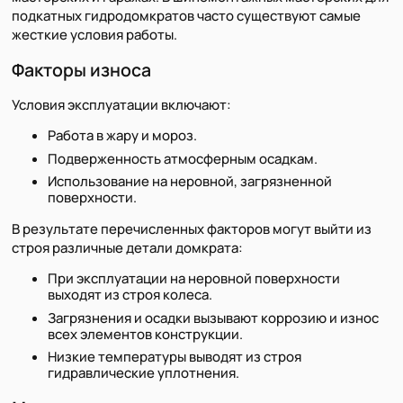
подкатных гидродомкратов часто существуют самые
жесткие условия работы.
Факторы износа
Условия эксплуатации включают:
Работа в жару и мороз.
Подверженность атмосферным осадкам.
Использование на неровной, загрязненной
поверхности.
В результате перечисленных факторов могут выйти из
строя различные детали домкрата:
При эксплуатации на неровной поверхности
выходят из строя колеса.
Загрязнения и осадки вызывают коррозию и износ
всех элементов конструкции.
Низкие температуры выводят из строя
гидравлические уплотнения.