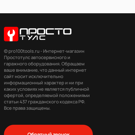
© pro100tools.ru - Интернет-магазин
Простотулс автосервисного и
гаражного оборудования. Обращаем
ваше внимание, что данный интернет
сайт носит исключительно
информационный характер и ни при
каких условиях не является публичной
офертой, определяемой положениями
статьи 437 гражданского кодекса РФ.
Все права защищены.
Обратный звонок