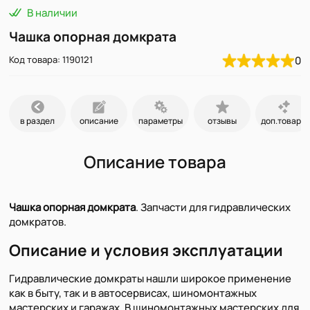
В наличии
Чашка опорная домкрата
Код товара: 1190121
0
в раздел
описание
параметры
отзывы
доп.товары
Описание товара
Чашка опорная домкрата
. Запчасти для гидравлических
домкратов.
Описание и условия эксплуатации
Гидравлические домкраты нашли широкое применение
как в быту, так и в автосервисах, шиномонтажных
мастерских и гаражах. В шиномонтажных мастерских для