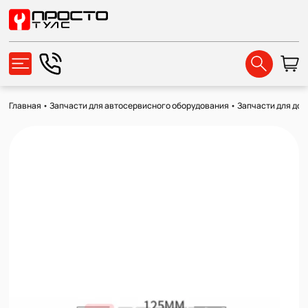
Главная
•
Запчасти для автосервисного оборудования
•
Запчасти для до