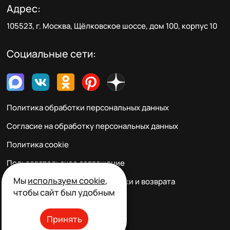
Адрес:
105523, г. Москва, Щёлковское шоссе, дом 100, корпус 10
Социальные сети:
Политика обработки персональных данных
Согласие на обработку персональных данных
Политика cookie
Пользовательское соглашение
Мы
используем cookie
,
Правила заказа, оплаты, доставки и возврата
чтобы сайт был удобным
Реквизиты и контакты
Принять