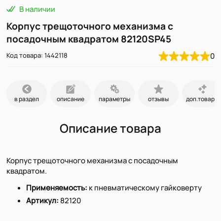
В наличии
Корпус трещоточного механизма с
посадочным квадратом 82120SP45
Код товара: 1442118
0
в раздел
описание
параметры
отзывы
доп.товары
Описание товара
Корпус трещоточного механизма с посадочным
квадратом.
Применяемость:
к пневматическому гайковерту
Артикул:
82120