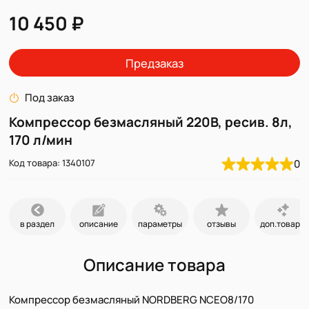
10 450 ₽
Предзаказ
Под заказ
Компрессор безмасляный 220В, ресив. 8л,
170 л/мин
Код товара: 1340107
0
в раздел
описание
параметры
отзывы
доп.товары
Описание товара
Компрессор безмасляный NORDBERG NCEO8/170