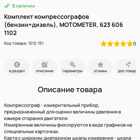
В наличии
Комплект компрессографов
(бензин+дизель), MOTOMETER, 623 606
1102
Код товара: 1512-151
0
в раздел
описание
параметры
отзывы
доп.товары
Описание товара
Компрессограф - измерительный прибор,
предназначенный для оценки величины давления в
камере сгорания двигателя.
Измеренные величины фиксируются в виде графиков на
специальных карточках.
Карта с широким диапазоном шкалы измерения - шкала