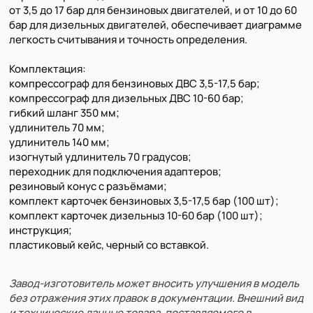
от 3,5 до 17 бар для бензиновых двигателей, и от 10 до 60
бар для дизельных двигателей, обеспечивает диаграмме
легкость считывания и точность определения.
Комплектация:
компрессограф для бензиновых ДВС 3,5-17,5 бар;
компрессограф для дизельных ДВС 10-60 бар;
гибкий шланг 350 мм;
удлинитель 70 мм;
удлинитель 140 мм;
изогнутый удлинитель 70 градусов;
переходник для подключения адаптеров;
резиновый конус с разъёмами;
комплект карточек бензиновых 3,5-17,5 бар (100 шт);
комплект карточек дизельныз 10-60 бар (100 шт);
инструкция;
пластиковый кейс, черный со вставкой.
Завод-изготовитель может вносить улучшения в модель
без отражения этих правок в документации. Внешний вид
и технические данные товара, поставляемого в