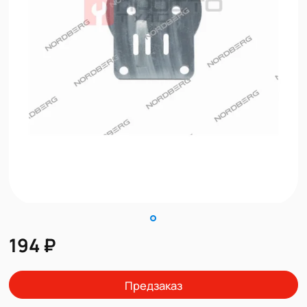
194 ₽
Предзаказ