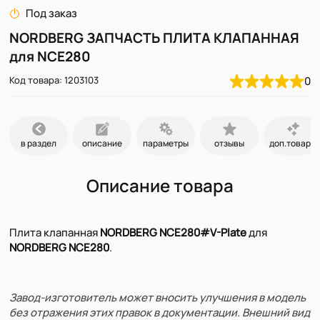
Под заказ
NORDBERG ЗАПЧАСТЬ ПЛИТА КЛАПАННАЯ
для NCE280
Код товара: 1203103
0
в раздел
описание
параметры
отзывы
доп.товары
Описание товара
Плита клапанная
NORDBERG NCE280#V-Plate
для
NORDBERG NCE280
.
Завод-изготовитель может вносить улучшения в модель
без отражения этих правок в документации. Внешний вид