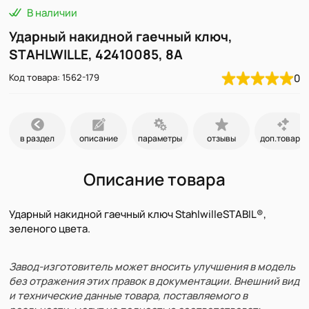
В наличии
Ударный накидной гаечный ключ,
STAHLWILLE, 42410085, 8A
Код товара: 1562-179
0
в раздел
описание
параметры
отзывы
доп.товары
Описание товара
Ударный накидной гаечный ключ StahlwilleSTABIL®,
зеленого цвета.
Завод-изготовитель может вносить улучшения в модель
без отражения этих правок в документации. Внешний вид
и технические данные товара, поставляемого в