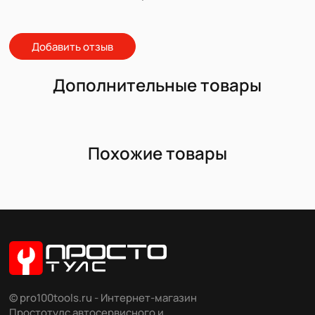
Добавить отзыв
Дополнительные товары
Похожие товары
© pro100tools.ru - Интернет-магазин
Простотулс автосервисного и