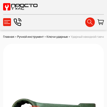
Главная
•
Ручной инструмент
•
Ключи ударные
•
Ударный накидной гаечный