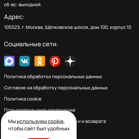
сб-вс: выходной
Адрес:
105523, г. Москва, Щёлковское шоссе, дом 100, корпус 10
Социальные сети:
Политика обработки персональных данных
Согласие на обработку персональных данных
Политика cookie
Пользовательское соглашение
Мы
используем cookie
,
Правила заказа, оплаты, доставки и возврата
чтобы сайт был удобным
Реквизиты и контакты