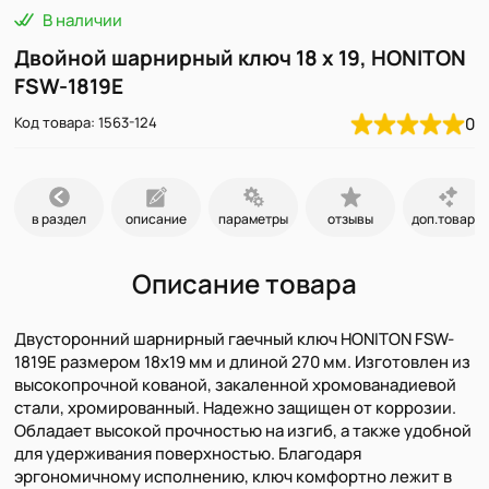
В наличии
Двойной шарнирный ключ 18 x 19, HONITON
FSW-1819E
Код товара: 1563-124
0
в раздел
описание
параметры
отзывы
доп.товары
Описание товара
Двусторонний шарнирный гаечный ключ HONITON FSW-
1819E размером 18х19 мм и длиной 270 мм. Изготовлен из
высокопрочной кованой, закаленной хромованадиевой
стали, хромированный. Надежно защищен от коррозии.
Обладает высокой прочностью на изгиб, а также удобной
для удерживания поверхностью. Благодаря
эргономичному исполнению, ключ комфортно лежит в