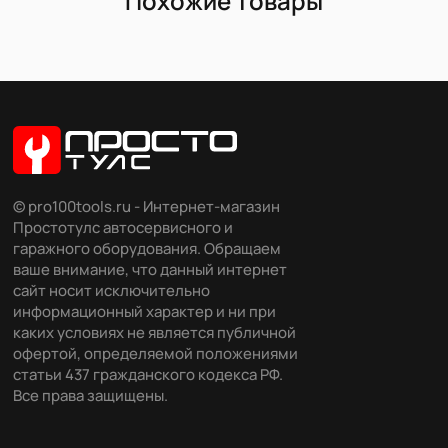
Похожие товары
© pro100tools.ru - Интернет-магазин
Простотулс автосервисного и
гаражного оборудования. Обращаем
ваше внимание, что данный интернет
сайт носит исключительно
информационный характер и ни при
каких условиях не является публичной
офертой, определяемой положениями
статьи 437 гражданского кодекса РФ.
Все права защищены.