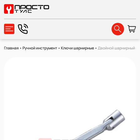
Главная
•
Ручной инструмент
•
Ключи шарнирные
•
Двойной шарнирный клю