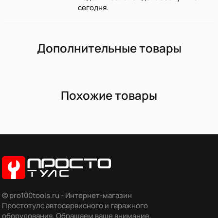
сегодня.
Дополнительные товары
Похожие товары
© pro100tools.ru - Интернет-магазин
Простотулс автосервисного и гаражного
оборудования. Обращаем ваше внимание,