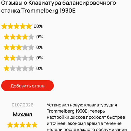
Отзывы о Клавиатура балансировочного
станка Trommelberg 1930E
100
%
0
%
0
%
0
%
0
%
Добавить отзыв
01.07.2026
Установил новую клавиатуру для
Trommelberg 1930E; теперь
Михаил
настройки дисков проходят быстрее
и точнее, экономя время в течение
недели после каждого обслуживании