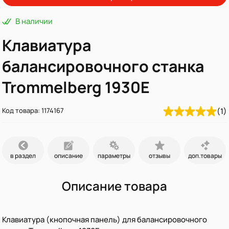
В наличии
Клавиатура
балансировочного станка
Trommelberg 1930E
Код товара: 1174167
(1)
в раздел
описание
параметры
отзывы
доп.товары
Описание товара
Клавиатура (кнопочная панель) для балансировочного