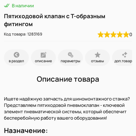
В наличии
Пятиходовой клапан с Т-образным
фитингом
Код товара: 1283169
0
в раздел
описание
параметры
отзывы
доп.товары
Описание товара
Ищете надёжную запчасть для шиномонтажного станка?
Представляем пятиходовой пневмоклапан - ключевой
элемент пневматической системы, который обеспечит
бесперебойную работу вашего оборудования!
Назначение: