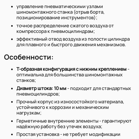
управление пневматическими узлами
шиномонтажного станка (отрыв борта,
позиционирование инструментов);
точное распределение сжатого воздуха от
компрессора к пневмоцилиндрам;
эффективный отвод воздуха из полости цилиндра
для плавного и быстрого движения механизмов.
Особенности:
T-образная конфигурация с нижним креплением
-
оптимальна для большинства шиномонтажных
станков;
Диаметр штока: 10 мм
- подходит для стандартных
пневмоцилиндров;
Прочный корпус из износостойкого материала,
устойчивого к коррозии и механическим
нагрузкам;
Герметичные внутренние элементы - гарантируют
надёжную работу без утечек воздуха;
Простая установка - не требует модификации