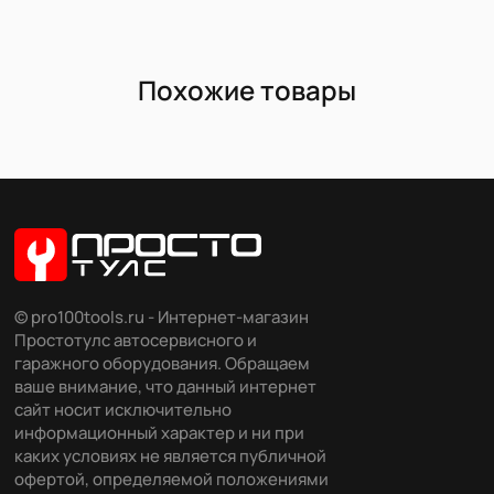
Похожие товары
© pro100tools.ru - Интернет-магазин
Простотулс автосервисного и
гаражного оборудования. Обращаем
ваше внимание, что данный интернет
сайт носит исключительно
информационный характер и ни при
каких условиях не является публичной
офертой, определяемой положениями