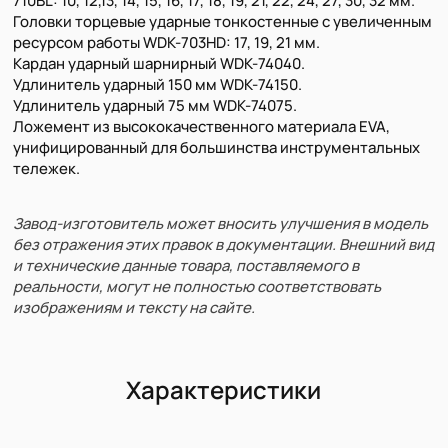
710BL: 10, 12,13, 14, 15, 16, 17, 18, 19, 21, 22, 24, 27, 30, 32 мм.
Головки торцевые ударные тонкостенные с увеличенным
ресурсом работы WDK-703HD: 17, 19, 21 мм.
Кардан ударный шарнирный WDK-74040.
Удлинитель ударный 150 мм WDK-74150.
Удлинитель ударный 75 мм WDK-74075.
Ложемент из высококачественного материала EVA,
унифицированный для большинства инструментальных
тележек.
Завод-изготовитель может вносить улучшения в модель
без отражения этих правок в документации. Внешний вид
и технические данные товара, поставляемого в
реальности, могут не полностью соответствовать
изображениям и тексту на сайте.
Характеристики