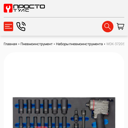
Главная
•
Пневмоинструмент
•
Наборы пневмоинструмента
•
WDK-3720S Н