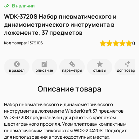
В наличии
WDK-3720S Набор пневматического и
динамометрического инструмента в
ложементе, 37 предметов
Код товара: 1379106
0
в раздел
описание
параметры
отзывы
доп.товары
Описание товара
Набор пневматического и динамометрического
инструмента в ложементе WiederKraft 37 предметов
WDK-3720S предназначен для работы с крепежом
шестигранного профиля. Укомплектован компактным
пневматическим гайковертом WDK-20420S. Подходит
для использования в труднодоступных местах.