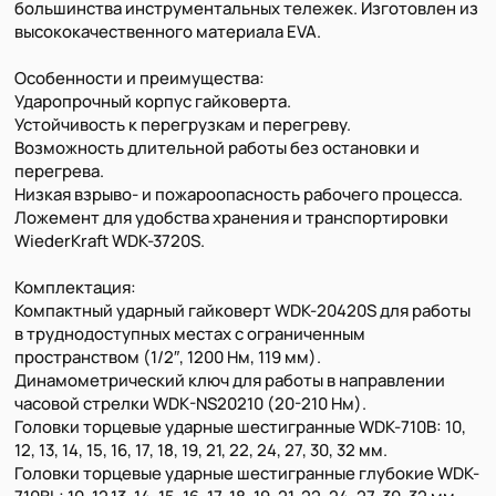
большинства инструментальных тележек. Изготовлен из
высококачественного материала EVA.
Особенности и преимущества:
Ударопрочный корпус гайковерта.
Устойчивость к перегрузкам и перегреву.
Возможность длительной работы без остановки и
перегрева.
Низкая взрыво- и пожароопасность рабочего процесса.
Ложемент для удобства хранения и транспортировки
WiederKraft WDK-3720S.
Комплектация:
Компактный ударный гайковерт WDK-20420S для работы
в труднодоступных местах с ограниченным
пространством (1/2″, 1200 Нм, 119 мм).
Динамометрический ключ для работы в направлении
часовой стрелки WDK-NS20210 (20-210 Нм).
Головки торцевые ударные шестигранные WDK-710B: 10,
12, 13, 14, 15, 16, 17, 18, 19, 21, 22, 24, 27, 30, 32 мм.
Головки торцевые ударные шестигранные глубокие WDK-