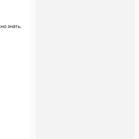
но знать,