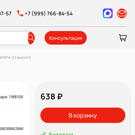
07-57
+7 (999) 766-84-54
Консультация
РАТА (12 мм)х140
638 ₽
ара: 1188106
В корзину
рактеристики
В наличии