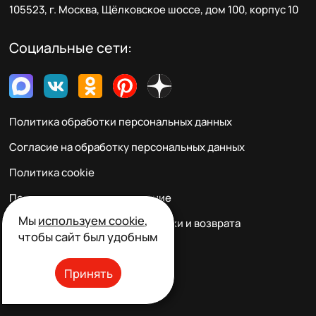
105523, г. Москва, Щёлковское шоссе, дом 100, корпус 10
Социальные сети:
Политика обработки персональных данных
Согласие на обработку персональных данных
Политика cookie
Пользовательское соглашение
Мы
используем cookie
,
Правила заказа, оплаты, доставки и возврата
чтобы сайт был удобным
Реквизиты и контакты
Принять