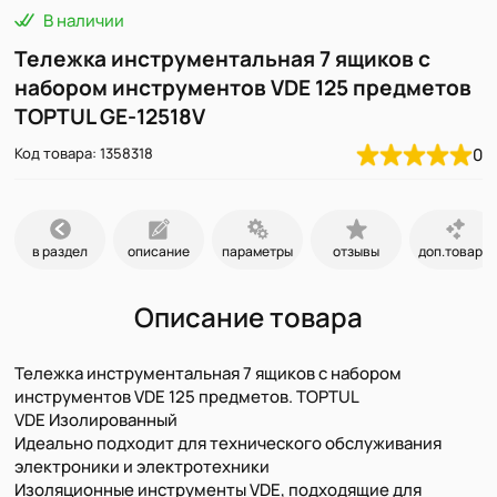
В наличии
Тележка инструментальная 7 ящиков с
набором инструментов VDE 125 предметов
TOPTUL GE-12518V
Код товара: 1358318
0
в раздел
описание
параметры
отзывы
доп.товары
Описание товара
Тележка инструментальная 7 ящиков с набором
инструментов VDE 125 предметов. TOPTUL
VDE Изолированный
Идеально подходит для технического обслуживания
электроники и электротехники
Изоляционные инструменты VDE, подходящие для