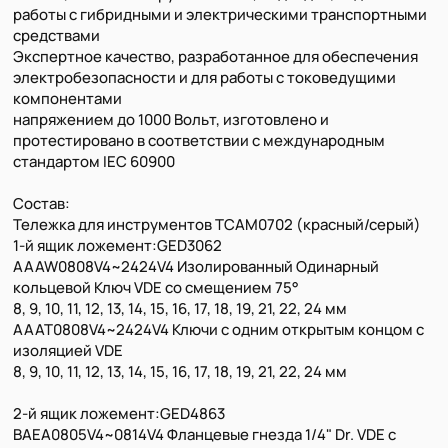
работы с гибридными и электрическими транспортными
средствами
Экспертное качество, разработанное для обеспечения
электробезопасности и для работы с токоведущими
компонентами
напряжением до 1000 Вольт, изготовлено и
протестировано в соответствии с международным
стандартом IEC 60900
Состав:
Тележка для инструментов TCAM0702 (красный/серый)
1-й ящик ложемент:GED3062
AAAW0808V4~2424V4 Изолированный Одинарный
кольцевой Ключ VDE со смещением 75°
8, 9, 10, 11, 12, 13, 14, 15, 16, 17, 18, 19, 21, 22, 24 мм
AAAT0808V4~2424V4 Ключи с одним открытым концом с
изоляцией VDE
8, 9, 10, 11, 12, 13, 14, 15, 16, 17, 18, 19, 21, 22, 24 мм
2-й ящик ложемент:GED4863
BAEA0805V4~0814V4 Фланцевые гнезда 1/4" Dr. VDE с