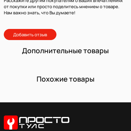
Расскажите другим покупателям о Ваших впечатлениях
от покупки или просто поделитесь мнением о товаре.
Нам важно знать, что Вы думаете!
Добавить отзыв
Дополнительные товары
Похожие товары