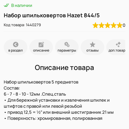
В наличии
Набор шпильковертов Hazet 844/5
Код товара: 1440279
0
в раздел
описание
параметры
отзывы
доп.товары
Описание товара
Набор шпильковертов 5 предметов
Состав:
6 - 7 - 8 - 10 - 12мм .Спец.сталь
• Для бережной установки и извлечения шпилек и
штифтов с правой или левой резьбой
• привод 12,5 = 1⁄2″ или внешний шестигранник 21 мм
• Поверхность: хромированная, полированная