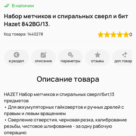
В наличии
Набор метчиков и спиральных сверл и бит
Hazet 842BG/13.
Код товара: 1440278
0
в раздел
описание
параметры
отзывы
доп.товары
Описание товара
HAZET Набор метчиков и спиральных сверл/бит,13
предметов
• Для аккумуляторных гайковертов и ручных дрелей с
правым и левым вращением
• Сверление отверстия, черновая резка, калибрование
резьбы, чистовое шлифование - за одну рабочую
операцию