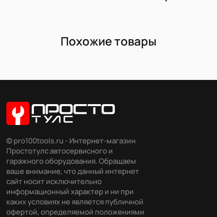
Похожие товары
© pro100tools.ru - Интернет-магазин
Простотулс автосервисного и
гаражного оборудования. Обращаем
ваше внимание, что данный интернет
сайт носит исключительно
информационный характер и ни при
каких условиях не является публичной
офертой, определяемой положениями