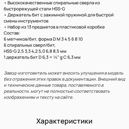
• Высококачественные спиральные сверла из
быстрорежущей стали HSS-G
• Держатель бит с зажимной пружиной для быстрой
смены инструментов
• Набор из 13 предметов в пластиковой коробке
Состав:
6 метчиков/бит, форма D M 3 4 5 6 8 10
6 спиральных сверл/бит,
HSS-G 2,5 3,3 4,2 5,0 6,8 8,5 мм
1 держатель бит D 6,3 = 1⁄4” g C 6,3 мм
Завод-изготовитель может вносить улучшения в модель
без отражения этих правок в документации. Внешний вид
и технические данные товара, поставляемого в
реальности, могут не полностью соответствовать
изображениям и тексту на сайте.
Характеристики