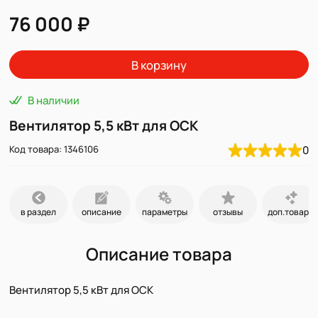
76 000 ₽
В корзину
В наличии
Вентилятор 5,5 кВт для ОСК
Код товара: 1346106
0
в раздел
описание
параметры
отзывы
доп.товары
Описание товара
Вентилятор 5,5 кВт для ОСК