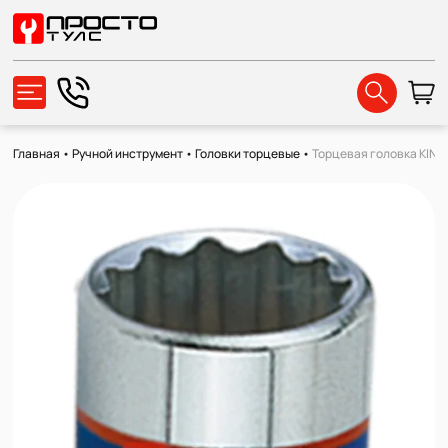
Главная
•
Ручной инструмент
•
Головки торцевые
•
Торцевая головка KING