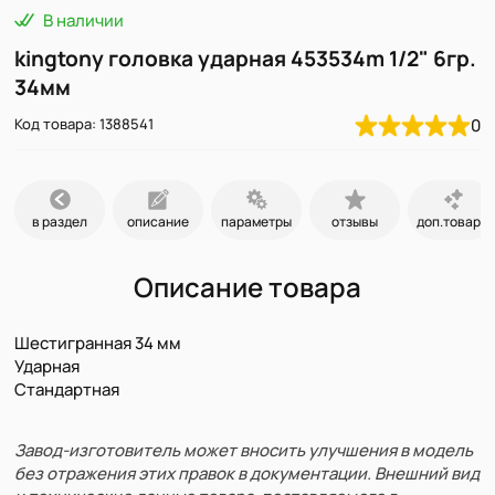
В наличии
kingtony головка ударная 453534m 1/2" 6гр.
34мм
Код товара: 1388541
0
в раздел
описание
параметры
отзывы
доп.товары
Описание товара
Шестигранная 34 мм
Ударная
Стандартная
Завод-изготовитель может вносить улучшения в модель
без отражения этих правок в документации. Внешний вид