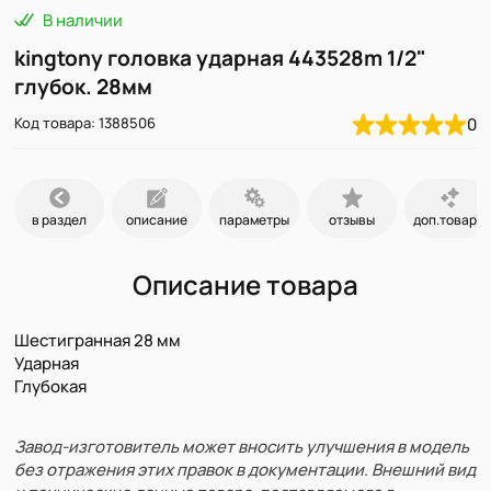
В наличии
kingtony головка ударная 443528m 1/2"
глубок. 28мм
Код товара: 1388506
0
в раздел
описание
параметры
отзывы
доп.товары
Описание товара
Шестигранная 28 мм
Ударная
Глубокая
Завод-изготовитель может вносить улучшения в модель
без отражения этих правок в документации. Внешний вид