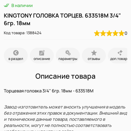
В наличии
KINGTONY ГОЛОВКА ТОРЦЕВ. 633518M 3/4"
6гр. 18мм
Код товара: 1388424
0
в раздел
описание
параметры
отзывы
доп.товары
Описание товара
Торцевая головка 3/4" 6гр. 18мм - 633518M
Завод-изготовитель может вносить улучшения в модель
без отражения этих правок в документации. Внешний вид
и технические данные товара, поставляемого в
реальности, могут не полностью соответствовать