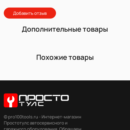
Добавить отзыв
Дополнительные товары
Похожие товары
© pro100tools.ru - Интернет-магазин
Простотулс автосервисного и
гаражного оборудования. Обращаем