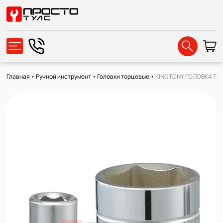
Главная
•
Ручной инструмент
•
Головки торцевые
•
KINGTONY ГОЛОВКА ТОРЦ