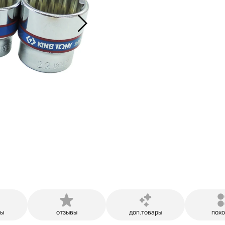
ры
отзывы
доп.товары
пох