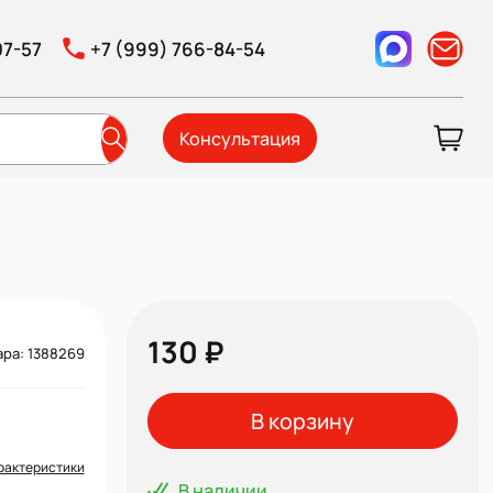
07-57
+7 (999) 766-84-54
Консультация
130 ₽
ара: 1388269
В корзину
рактеристики
В наличии