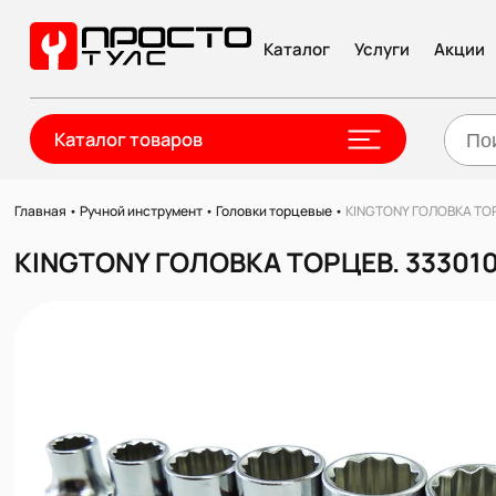
Каталог
Услуги
Акции
Каталог товаров
Главная
•
Ручной инструмент
•
Головки торцевые
•
KINGTONY ГОЛОВКА ТОРЦ
KINGTONY ГОЛОВКА ТОРЦЕВ. 333010M