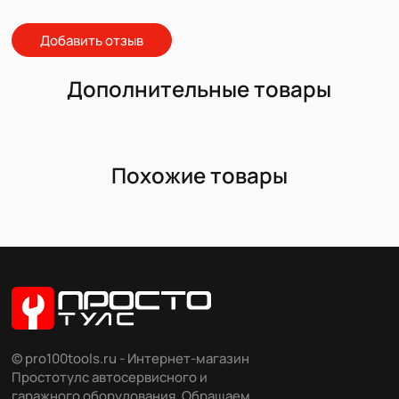
Добавить отзыв
Дополнительные товары
Похожие товары
© pro100tools.ru - Интернет-магазин
Простотулс автосервисного и
гаражного оборудования. Обращаем