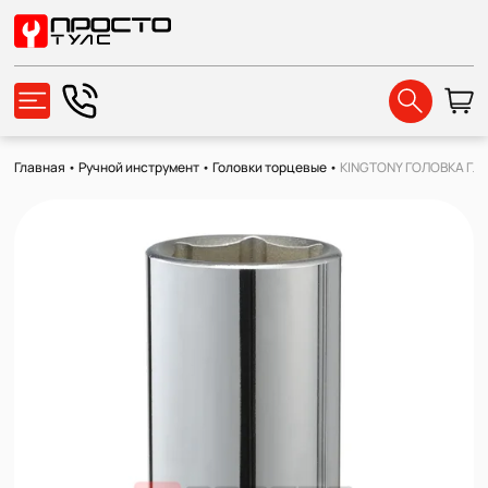
Главная
•
Ручной инструмент
•
Головки торцевые
•
KINGTONY ГОЛОВКА ГЛУБ