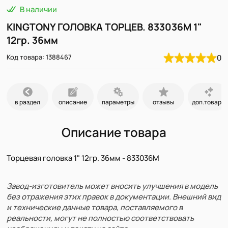
В наличии
KINGTONY ГОЛОВКА ТОРЦЕВ. 833036M 1"
12гр. 36мм
Код товара: 1388467
0
в раздел
описание
параметры
отзывы
доп.товары
Описание товара
Торцевая головка 1" 12гр. 36мм - 833036M
Завод-изготовитель может вносить улучшения в модель
без отражения этих правок в документации. Внешний вид
и технические данные товара, поставляемого в
реальности, могут не полностью соответствовать