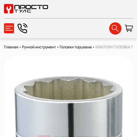
Главная
•
Ручной инструмент
•
Головки торцевые
•
KINGTONY ГОЛОВКА ТОРЦ