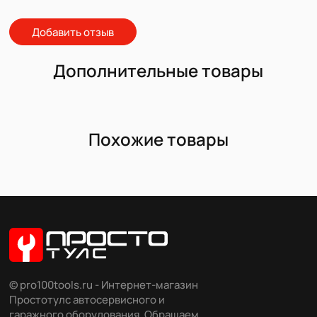
Добавить отзыв
Дополнительные товары
Похожие товары
© pro100tools.ru - Интернет-магазин
Простотулс автосервисного и
гаражного оборудования. Обращаем