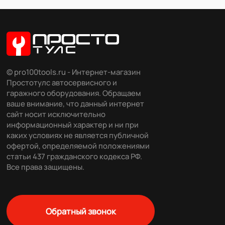
© pro100tools.ru - Интернет-магазин
Простотулс автосервисного и
гаражного оборудования. Обращаем
ваше внимание, что данный интернет
сайт носит исключительно
информационный характер и ни при
каких условиях не является публичной
офертой, определяемой положениями
статьи 437 гражданского кодекса РФ.
Все права защищены.
Обратный звонок