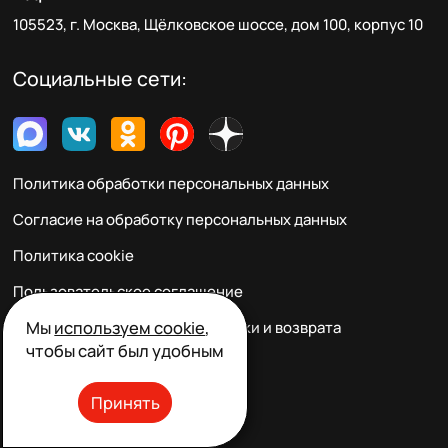
105523, г. Москва, Щёлковское шоссе, дом 100, корпус 10
Социальные сети:
Политика обработки персональных данных
Согласие на обработку персональных данных
Политика cookie
Пользовательское соглашение
Мы
используем cookie
,
Правила заказа, оплаты, доставки и возврата
чтобы сайт был удобным
Реквизиты и контакты
Принять