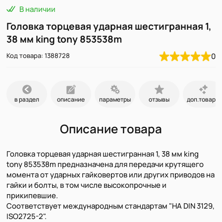
В наличии
Головка торцевая ударная шестигранная 1,
38 мм king tony 853538m
Код товара: 1388728
0
в раздел
описание
параметры
отзывы
доп.товары
Описание товара
Головка торцевая ударная шестигранная 1, 38 мм king
tony 853538m предназначена для передачи крутящего
момента от ударных гайковертов или других приводов на
гайки и болты, в том числе высокопрочные и
прикипевшие.
Соответствует международным стандартам "НА DIN 3129,
ISO2725-2".