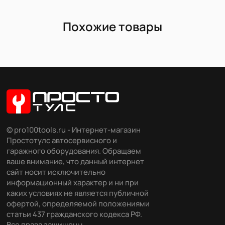
Похожие товары
© pro100tools.ru - Интернет-магазин
Простотулс автосервисного и
гаражного оборудования. Обращаем
ваше внимание, что данный интернет
сайт носит исключительно
информационный характер и ни при
каких условиях не является публичной
офертой, определяемой положениями
статьи 437 гражданского кодекса РФ.
Все права защищены.