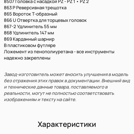
8507 Головка с насадкой PZ - PZ 1 • PZ 2
863 P Реверсивная трещотка
865 Вороток Т-образный
866 U Отвертка для торцевых головок
867-2 Удлинитель 55 мм
868 Удлинитель 147 мм
869 Карданный шарнир
В пластиковом футляре
Ложемент из пенополиуретана - все инструменты
надежно закреплены
Завод-изготовитель может вносить улучшения в модель
без отражения этих правок в документации. Внешний вид
и технические данные товара, поставляемого в
реальности, могут не полностью соответствовать
изображениям и тексту на сайте.
Характеристики