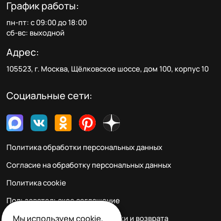
График работы:
пн-пт: с 09:00 до 18:00
сб-вс: выходной
Адрес:
105523, г. Москва, Щёлковское шоссе, дом 100, корпус 10
Социальные сети:
Политика обработки персональных данных
Согласие на обработку персональных данных
Политика cookie
Пользовательское соглашение
Мы
используем cookie
,
Правила заказа, оплаты, доставки и возврата