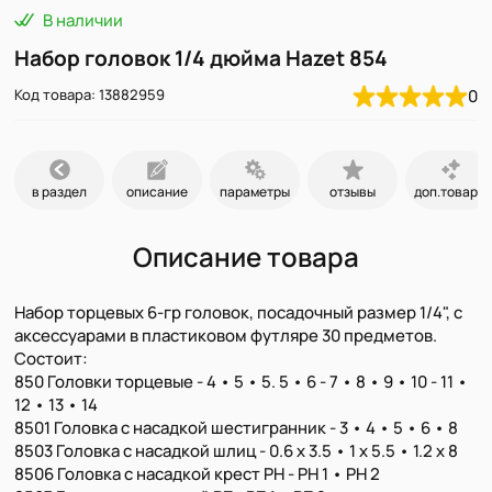
В наличии
Набор головок 1/4 дюйма Hazet 854
Код товара: 13882959
0
в раздел
описание
параметры
отзывы
доп.товары
Описание товара
Набор торцевых 6-гр головок, посадочный размер 1/4", с
аксессуарами в пластиковом футляре 30 предметов.
Состоит:
850 Головки торцевые - 4 • 5 • 5. 5 • 6 - 7 • 8 • 9 • 10 - 11 •
12 • 13 • 14
8501 Головка с насадкой шестигранник - 3 • 4 • 5 • 6 • 8
8503 Головка с насадкой шлиц - 0.6 x 3.5 • 1 x 5.5 • 1.2 x 8
8506 Головка с насадкой крест PH - PH 1 • PH 2