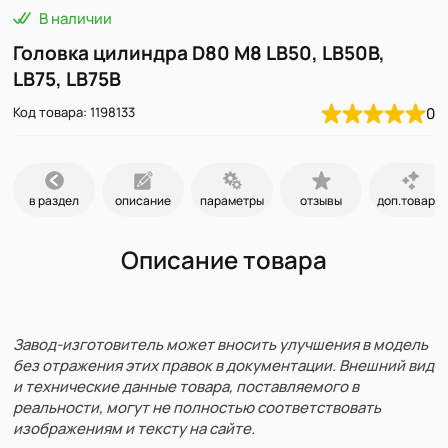
В наличии
Головка цилиндра D80 M8 LB50, LB50В,
LB75, LB75В
Код товара: 1198133
0
в раздел
описание
параметры
отзывы
доп.товары
Описание товара
Завод-изготовитель может вносить улучшения в модель
без отражения этих правок в документации. Внешний вид
и технические данные товара, поставляемого в
реальности, могут не полностью соответствовать
изображениям и тексту на сайте.