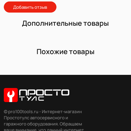
Добавить отзыв
Дополнительные товары
Похожие товары
© pro100tools.ru - Интернет-магазин
Простотулс автосервисного и
гаражного оборудования. Обращаем
ваше внимание, что данный интернет