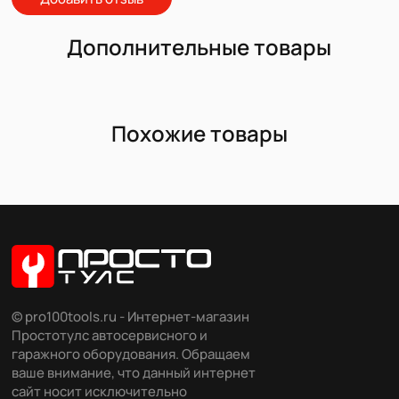
Дополнительные товары
Похожие товары
© pro100tools.ru - Интернет-магазин
Простотулс автосервисного и
гаражного оборудования. Обращаем
ваше внимание, что данный интернет
сайт носит исключительно