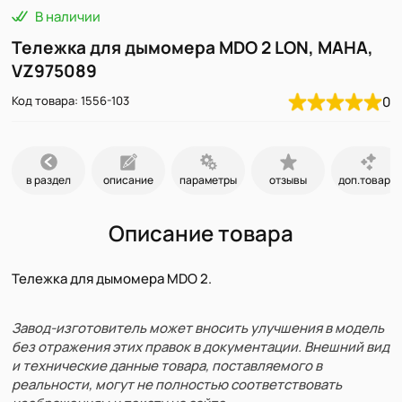
В наличии
Тележка для дымомера MDO 2 LON, MAHA,
VZ975089
Код товара: 1556-103
0
в раздел
описание
параметры
отзывы
доп.товары
Описание товара
Тележка для дымомера MDO 2.
Завод-изготовитель может вносить улучшения в модель
без отражения этих правок в документации. Внешний вид
и технические данные товара, поставляемого в
реальности, могут не полностью соответствовать