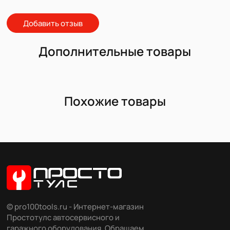
Добавить отзыв
Дополнительные товары
Похожие товары
© pro100tools.ru - Интернет-магазин
Простотулс автосервисного и
гаражного оборудования. Обращаем