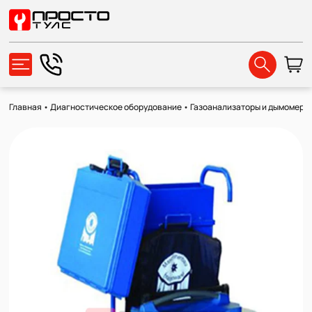
Главная
•
Диагностическое оборудование
•
Газоанализаторы и дымомеры